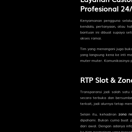
PLAY
Profesional 24
Bayern M... vs VfB Stut...
i
29/08 01:30AM
Kenyamanan pengguna selalu 
kendala, pertanyaan, atau ha
H
Bayern Munchen
bantuan ini dibuat supaya se
akses ramai.
W
VfB Stuttgart
Tim yang menangani juga bukan
-1.75
HDP
1.75
-1.04
Odds
-1.08
yang langsung kena ke inti ma
muter-muter. Komunikasinya p
PLAY
Everton vs Crystal ...
i
RTP Slot & Zon
22/08 22:00PM
H
Everton
Transparansi jadi salah satu
secara terbuka dan bersumber
W
Crystal Palace
terkait, jadi alurnya tetap me
-0.50
HDP
0.50
1.16
Odds
-1.35
Selain itu, kehadiran
zona r
dipahami. Bukan cuma buat p
PLAY
dari awal. Dengan adanya inf
ke tiap permainan yang tersed