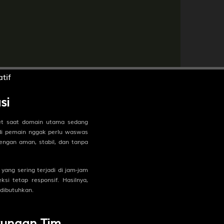
atif
si
bet saat domain utama sedang
adi pemain nggak perlu waswas
engan aman, stabil, dan tanpa
 yang sering terjadi di jam-jam
i tetap responsif. Hasilnya,
dibutuhkan.
kungan Tim