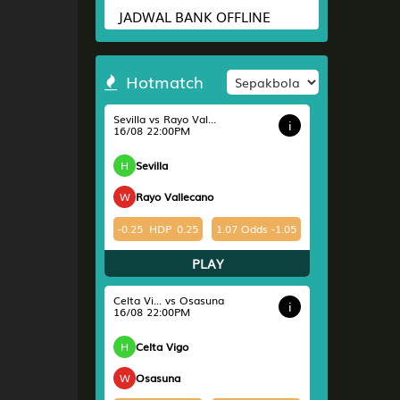
JADWAL BANK OFFLINE
W
Manchester United
15-05-2024 16:07:00
1.25
HDP
-1.25
-1.12
Odds
-1.01
Hotmatch
PLAY
Sevilla vs Rayo Val...
i
16/08 22:00PM
H
Sevilla
W
Rayo Vallecano
-0.25
HDP
0.25
1.07
Odds
-1.05
PLAY
Celta Vi... vs Osasuna
i
16/08 22:00PM
H
Celta Vigo
W
Osasuna