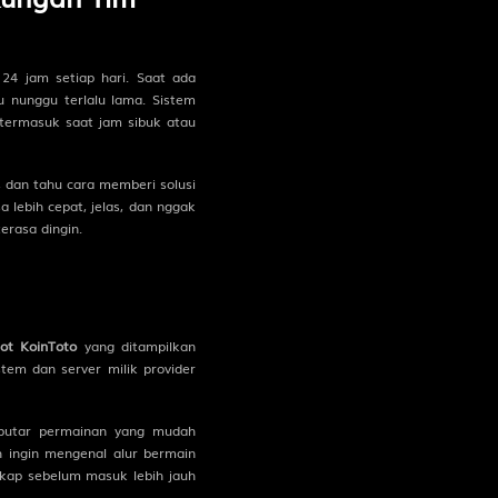
24 jam setiap hari. Saat ada
u nunggu terlalu lama. Sistem
 termasuk saat jam sibuk atau
, dan tahu cara memberi solusi
 lebih cepat, jelas, dan nggak
erasa dingin.
ot KoinToto
yang ditampilkan
tem dan server milik provider
putar permainan yang mudah
 ingin mengenal alur bermain
gkap sebelum masuk lebih jauh